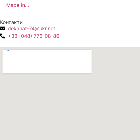
Made in…
Контакти
dekanat-74@ukr.net
+38 (048) 776-08-86