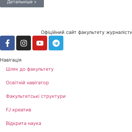
Детальніше >
Офіційний сайт факультету журналісти
Навігація
Шлях до факультету
Освітній навігатор
Факультетські структури
FJ креатив
Відкрита наука