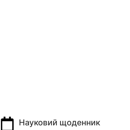
Науковий щоденник​