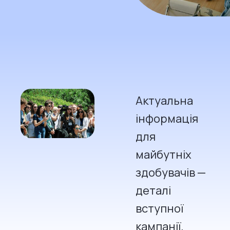
Актуальна
інформація
для
майбутніх
здобувачів —
деталі
вступної
кампанії,