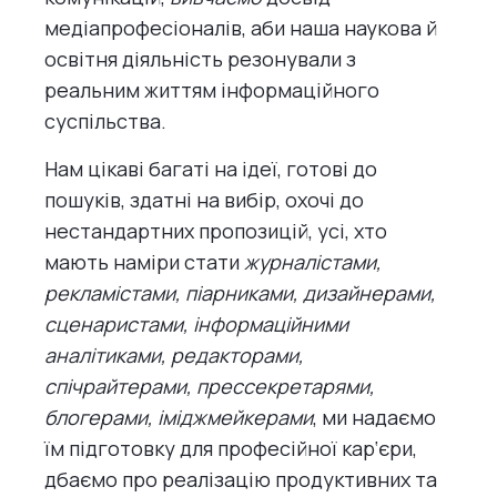
медіапрофесіоналів, аби наша наукова й
освітня діяльність резонували з
реальним життям інформаційного
суспільства.
Нам цікаві багаті на ідеї, готові до
пошуків, здатні на вибір, охочі до
нестандартних пропозицій, усі, хто
мають наміри стати
журналістами,
рекламістами, піарниками, дизайнерами,
сценаристами, інформаційними
аналітиками, редакторами,
спічрайтерами, прессекретарями,
блогерами, іміджмейкерами
, ми надаємо
їм підготовку для професійної кар‘єри,
дбаємо про реалізацію продуктивних та