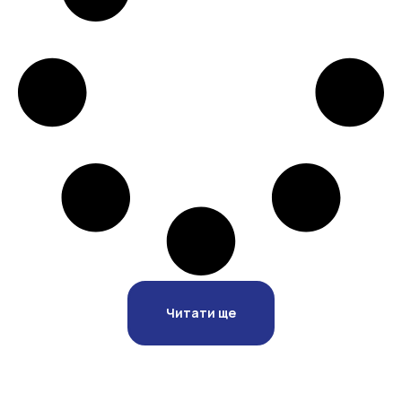
Читати ще