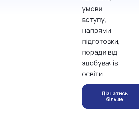
умови
вступу,
напрями
підготовки,
поради від
здобувачів
освіти.
Дізнатись
більше