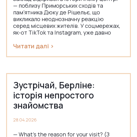
— поблизу Приморських сходів та
пам’ятника Дюку де Рішельє, що
викликало неоднозначну реакцію
серед місцевих жителів. У соцмережах,
як-от TikTok та Instagram, уже давно
Читати далі >
Зустрічай, Берліне:
історія непростого
знайомства
28.04.2026
— What’s the reason for your visit? (З