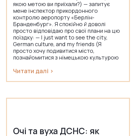
якою метою ви приїхали?) — запитує
мене інспектор прикордонного
контролю аеропорту «Берлін-
Бранденбург». Я спокійно й доволі
просто відповідаю про свої плани на цю
поїздку: — I just want to see the city,
German culture, and my friends (Я
просто хочу подивитися місто,
познайомитися з німецькою культурою
Читати далі >
Очі та вуха ДСНС: як