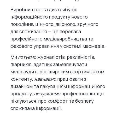
Виробництво та дистрибуція
інформаційного продукту нового
покоління, цінного, якісного, зручного
для споживання — це перевага
професійного медіавиробництва та
фахового управління у системі масмедіа.
Ми
готуємо
журналістів, рекламістів,
піарників, здатних забезпечувати
медіааудиторію широким асортиментом
контенту,
навчаємо
працювати з
дизайном та пакуванням інформаційного
продукту,
випускаємо
професіоналів, що
піклуються про комфорт та безпеку
споживача інформації.