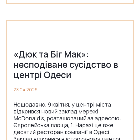
«Дюк та Біг Мак»:
несподіване сусідство в
центрі Одеси
28.04.2026
Нещодавно, 9 квітня, у центрі міста
відкрився новий заклад мережі
McDonald’s, розташований за адресою:
Європейська площа, 1. Наразі це вже
десятий ресторан компанії в Одесі.
Заклад відкрився в історичному центрі