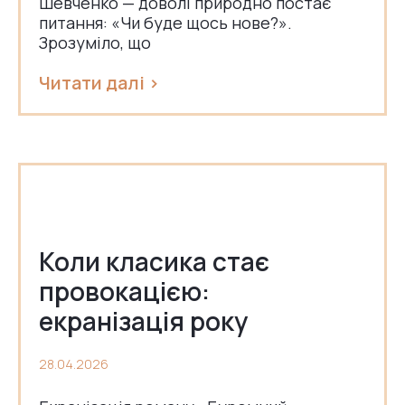
Шевченко — доволі природно постає
питання: «Чи буде щось нове?».
Зрозуміло, що
Читати далі >
Коли класика стає
провокацією:
екранізація року
28.04.2026