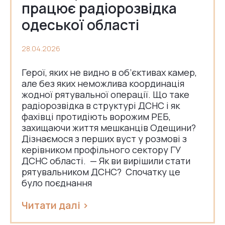
працює радіорозвідка
одеської області
28.04.2026
Герої, яких не видно в об’єктивах камер,
але без яких неможлива координація
жодної рятувальної операції. Що таке
радіорозвідка в структурі ДСНС і як
фахівці протидіють ворожим РЕБ,
захищаючи життя мешканців Одещини?
Дізнаємося з перших вуст у розмові з
керівником профільного сектору ГУ
ДСНС області. — Як ви вирішили стати
рятувальником ДСНС? Спочатку це
було поєднання
Читати далі >