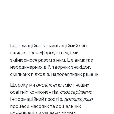
Інформаційно-комунікаційний світ
швидко трансформується, і ми
змінюємося разом з ним. Це вимагає
неординарних дій, творчих знахідок,
сміливих підходів, наполегливих рішень.
Щороку ми
оновлюємо
зміст наших
освітніх компонентів,
спостерігаємо
інформаційний простір,
досліджуємо
процеси масових та соціальних
комунікацій,
вивчаємо
досвід