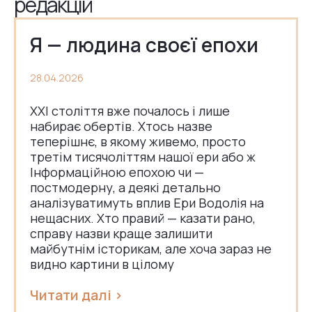
редакцій​
Я — людина своєї епохи
28.04.2026
ХХІ століття вже почалось і лише
набирає обертів. Хтось назве
теперішнє, в якому живемо, просто
третім тисячоліттям нашої ери або ж
Інформаційною епохою чи —
постмодерну, а деякі детально
аналізуватимуть вплив Ери Водолія на
нещасних. Хто правий — казати рано,
справу назви краще залишити
майбутнім історикам, але хоча зараз не
видно картини в цілому
Читати далі >