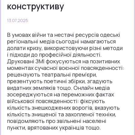
конструктиву
13.07.2025
В умовах війни та нестачі ресурсів одеські
регіональні медіа сьогодні намагаються
долати кризу, використовуючи різні методи
і підходи до професійної діяльності.
Друковані ЗМІ фокусуються на позитивних
моментах сучасної воєнної повсякденності:
рецензують театральні прем‘єри,
презентують поетичні збірки, згадують
видатних земляків тощо. Онлайн медіа
зосереджуються на переможних фактах
військової повсякденності: фіксують
кількість знешкоджених ворогів, вказують
кількість знищеної та захопленої техніки,
повідомляють про звільнені населені
пункти, врятованих українців тощо.