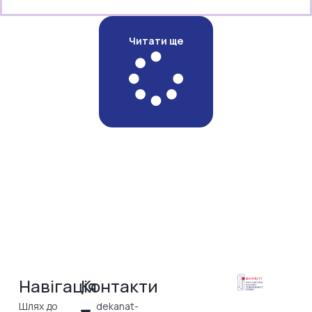
Читати ще
Навігація
Контакти
Шлях до
dekanat-