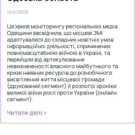
14.07.2025
Ця хвиля моніторингу регіональних медіа
Одещини засвідчила, що місцеві ЗМІ
адаптувалися до складних новітніх умов
інформаційної діяльності, спричинених
повномасштабною війною в Україні, та
перейшли від артикулювання
невизначеності власного майбутнього та
кризи наявних ресурсів до різнобічного
висвітлення життя місцевої громади
(друкований сегмент) й розлогої хроніки
великої війни росії проти України (онлайн
сегмент).
Читати далі >