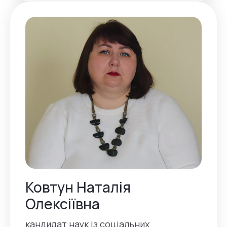
Ковтун Наталія
Олексіївна
кандидат наук із соціальних