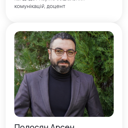
комунікацій, доцент
Подосян Арсен