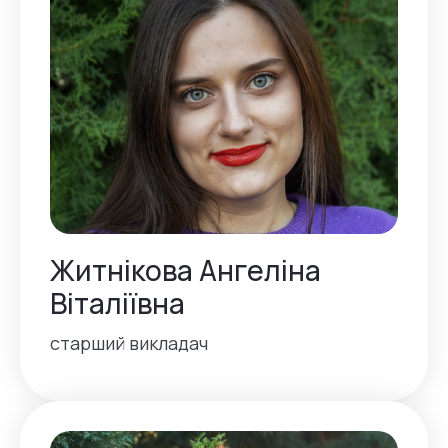
Житнікова Ангеліна
Віталіївна
старший викладач