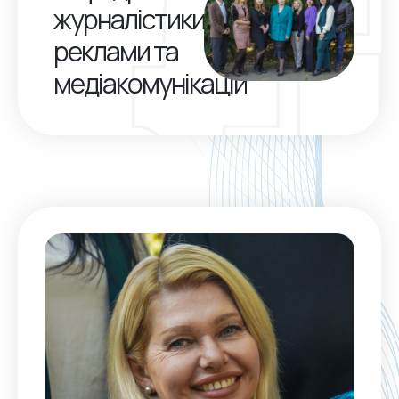
журналістики,
реклами та
медіакомунікацій