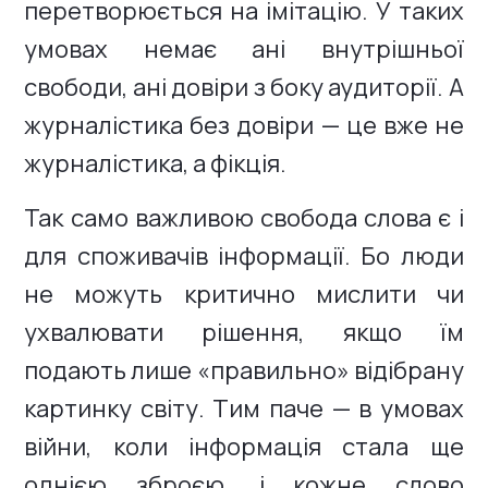
перетворюється на імітацію. У таких
умовах немає ані внутрішньої
свободи, ані довіри з боку аудиторії. А
журналістика без довіри — це вже не
журналістика, а фікція.
Так само важливою свобода слова є і
для споживачів інформації. Бо люди
не можуть критично мислити чи
ухвалювати рішення, якщо їм
подають лише «правильно» відібрану
картинку світу. Тим паче — в умовах
війни, коли інформація стала ще
однією зброєю, і кожне слово