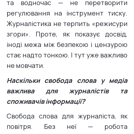
та водночас — не перетворити
регулювання на інструмент тиску.
Журналістика не терпить «режисури
згори». Проте, як показує досвід,
іноді межа між безпекою і цензурою
стає надто тонкою. І тут уже важливо
не мовчати.
Наскільки свобода слова у медіа
важлива для журналістів та
споживачів інформації?
Свобода слова для журналіста, як
повітря. Без неї — робота