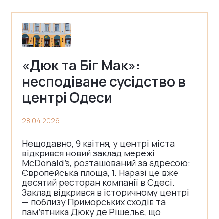
«Дюк та Біг Мак»:
несподіване сусідство в
центрі Одеси
28.04.2026
Нещодавно, 9 квітня, у центрі міста
відкрився новий заклад мережі
McDonald’s, розташований за адресою:
Європейська площа, 1. Наразі це вже
десятий ресторан компанії в Одесі.
Заклад відкрився в історичному центрі
— поблизу Приморських сходів та
пам’ятника Дюку де Рішельє, що