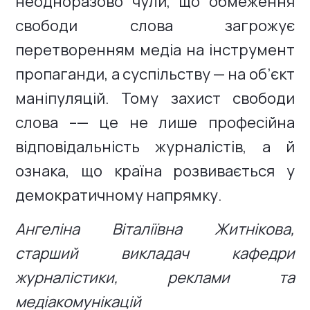
неодноразово чули, що обмеження
свободи слова загрожує
перетворенням медіа на інструмент
пропаганди, а суспільству — на об’єкт
маніпуляцій. Тому захист свободи
слова –— це не лише професійна
відповідальність журналістів, а й
ознака, що країна розвивається у
демократичному напрямку.
Ангеліна Віталіївна Житнікова,
старший викладач кафедри
журналістики, реклами та
медіакомунікацій