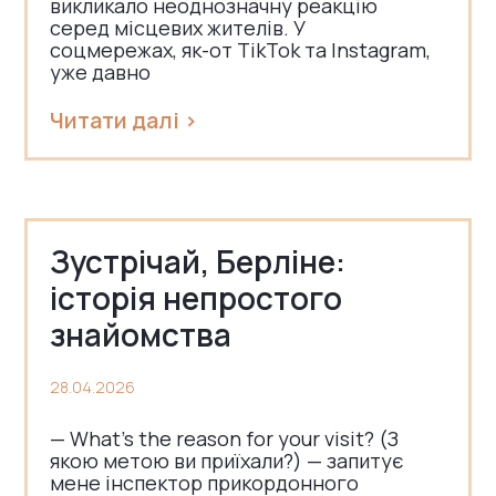
викликало неоднозначну реакцію
серед місцевих жителів. У
соцмережах, як-от TikTok та Instagram,
уже давно
Читати далі >
Зустрічай, Берліне:
історія непростого
знайомства
28.04.2026
— What’s the reason for your visit? (З
якою метою ви приїхали?) — запитує
мене інспектор прикордонного