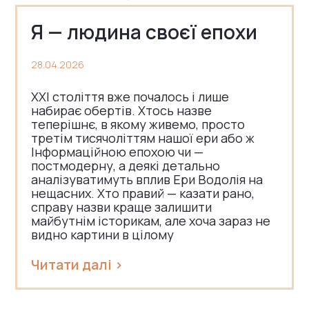
Я — людина своєї епохи
28.04.2026
ХХІ століття вже почалось і лише
набирає обертів. Хтось назве
теперішнє, в якому живемо, просто
третім тисячоліттям нашої ери або ж
Інформаційною епохою чи —
постмодерну, а деякі детально
аналізуватимуть вплив Ери Водолія на
нещасних. Хто правий — казати рано,
справу назви краще залишити
майбутнім історикам, але хоча зараз не
видно картини в цілому
Читати далі >