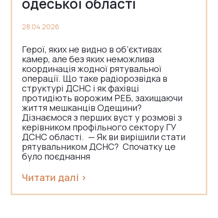
одеської області
28.04.2026
Герої, яких не видно в об’єктивах
камер, але без яких неможлива
координація жодної рятувальної
операції. Що таке радіорозвідка в
структурі ДСНС і як фахівці
протидіють ворожим РЕБ, захищаючи
життя мешканців Одещини?
Дізнаємося з перших вуст у розмові з
керівником профільного сектору ГУ
ДСНС області. — Як ви вирішили стати
рятувальником ДСНС? Спочатку це
було поєднання
Читати далі >