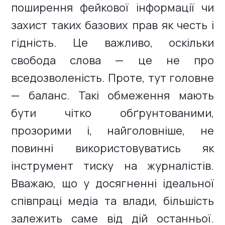
поширення фейкової інформації чи
захист таких базових прав як честь і
гідність. Це важливо, оскільки
свобода слова — це не про
вседозволеність. Проте, тут головне
— баланс. Такі обмеження мають
бути чітко обґрунтованими,
прозорими і, найголовніше, не
повинні використовуватись як
інструмент тиску на журналістів.
Вважаю, що у досягненні ідеальної
співпраці медіа та влади, більшість
залежить саме від дій останньої.