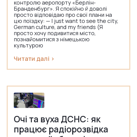
контролю аеропорту «Берлін-
Бранденбург». Я спокійно й доволі
просто відповідаю про свої плани на
цю поїздку: — I just want to see the city,
German culture, and my friends (Я
просто хочу подивитися місто,
познайомитися з німецькою
культурою
Читати далі >
Очі та вуха ДСНС: як
працює радіорозвідка