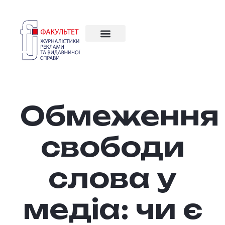
Обмеження
свободи
слова у
медіа: чи є