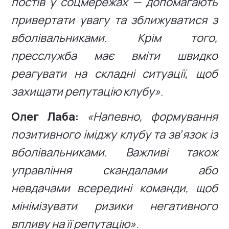
постів у соцмережах — допомагають
привертати увагу та зближуватися з
вболівальниками. Крім того,
пресслужба має вміти швидко
реагувати на складні ситуації, щоб
захищати репутацію клубу»
.
Олег Лаба:
«Напевно, формування
позитивного іміджу клубу та звʼязок із
вболівальниками. Важливі також
управління скандалами або
невдачами всередині команди, щоб
мінімізувати ризики негативного
впливу на її репутацію»
.