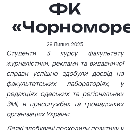
ФК
«Чорномор
29 Липня, 2025
Студенти 3 курсу факультету
журналістики, реклами та видавничої
справи успішно здобули досвід на
факультетських лабораторіях, у
редакціях одеських та регіональних
ЗМІ, в пресслужбах та громадських
організаціях України.
Деякі здобувачі проходили практику у