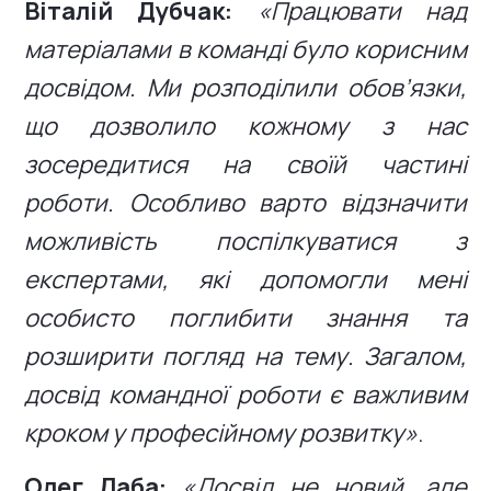
Віталій Дубчак:
«Працювати над
матеріалами в команді було корисним
досвідом. Ми розподілили обов’язки,
що дозволило кожному з нас
зосередитися на своїй частині
роботи. Особливо варто відзначити
можливість поспілкуватися з
експертами, які допомогли мені
особисто поглибити знання та
розширити погляд на тему. Загалом,
досвід командної роботи є важливим
кроком у професійному розвитку»
.
Олег Лаба:
«Досвід не новий, але