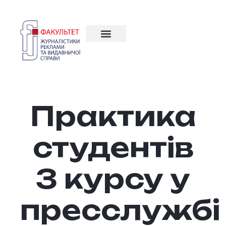
Практика
студентів
3 курсу у
пресслужбі