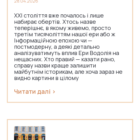
28.04.2026
ХХІ століття вже почалось і лише
набирає обертів. Хтось назве
теперішнє, в якому живемо, просто
третім тисячоліттям нашої ери або ж
Інформаційною епохою чи —
постмодерну, а деякі детально
аналізуватимуть вплив Ери Водолія на
нещасних. Хто правий — казати рано,
справу назви краще залишити
майбутнім історикам, але хоча зараз не
видно картини в цілому
Читати далі >