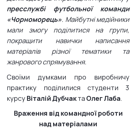
пресслужбі футбольної команди
«Чорноморець»
. Майбутні медійники
мали змогу поділитися на групи,
покращити навички написання
матеріалів різної тематики та
жанрового спрямування.
Своїми думками про виробничу
практику поділилися студенти 3
курсу
Віталій Дубчак
та
Олег Лаба
.
Враження від командної роботи
над матеріалами