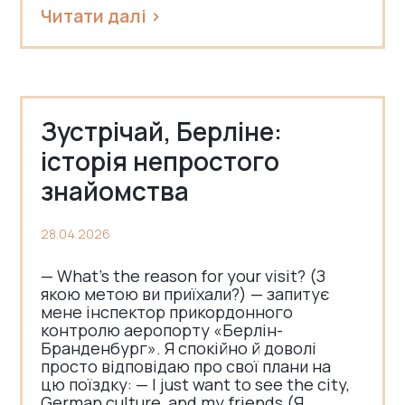
Читати далі >
Зустрічай, Берліне:
історія непростого
знайомства
28.04.2026
— What’s the reason for your visit? (З
якою метою ви приїхали?) — запитує
мене інспектор прикордонного
контролю аеропорту «Берлін-
Бранденбург». Я спокійно й доволі
просто відповідаю про свої плани на
цю поїздку: — I just want to see the city,
German culture, and my friends (Я