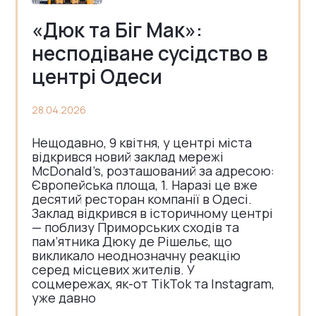
«Дюк та Біг Мак»:
несподіване сусідство в
центрі Одеси
28.04.2026
Нещодавно, 9 квітня, у центрі міста
відкрився новий заклад мережі
McDonald’s, розташований за адресою:
Європейська площа, 1. Наразі це вже
десятий ресторан компанії в Одесі.
Заклад відкрився в історичному центрі
— поблизу Приморських сходів та
пам’ятника Дюку де Рішельє, що
викликало неоднозначну реакцію
серед місцевих жителів. У
соцмережах, як-от TikTok та Instagram,
уже давно