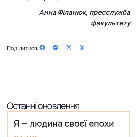
Анна Філанюк,
пресслужба
факультету
Поділитися:
Останні оновлення
Я — людина своєї епохи