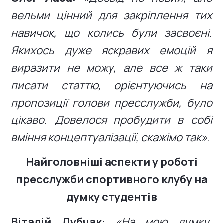
вельми цінний для закріплення тих
навичок, що колись були засвоєні.
Якихось дуже яскравих емоцій я
виразити не можу, але все ж таки
писати статтю, орієнтуючись на
пропозиції голови пресслужби, було
цікаво. Довелося пробудити в собі
вміння концептуалізації, скажімо так»
.
Найголовніші аспекти у роботі
пресслужби спортивного клубу на
думку студентів
Віталій Дубчак:
«На мою думку,