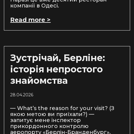
компанії в Одесі.
Read more >
Зустрічай, Берліне:
історія непростого
знайомства
28.04.2026
— What’s the reason for your visit? (З
якою метою ви приїхали?) —
запитує мене інспектор
прикордонного контролю
аеропорту «Берлін-Бранденбург».