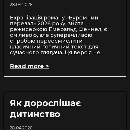
28.04.2026
Екранізація роману «Буремний
перевал» 2026 року, знята
режисеркою Емеральд Феннел, є
сміливою, але суперечливою
спробою переосмислити
класичний готичний текст для
сучасного глядача. Ця версія не
Read more >
Як дорослішає
дитинство
28.04.2026