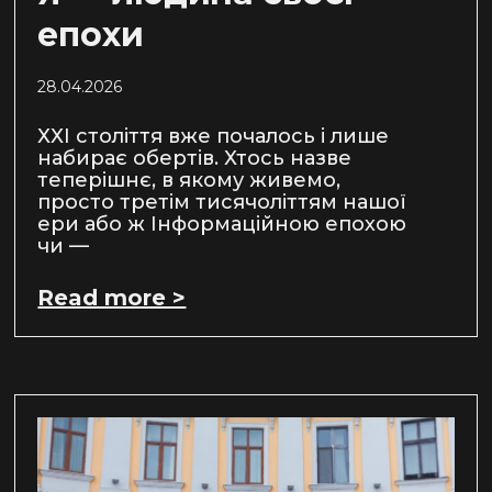
епохи
28.04.2026
ХХІ століття вже почалось і лише
набирає обертів. Хтось назве
теперішнє, в якому живемо,
просто третім тисячоліттям нашої
ери або ж Інформаційною епохою
чи —
Read more >