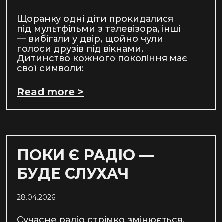
Щоранку одні діти прокидалися
під мультфільми з телевізора, інші
— вибігали у двір, щойно чули
голоси друзів під вікнами.
Дитинство кожного покоління має
свої символи:
Read more >
ПОКИ Є РАДІО —
БУДЕ СЛУХАЧ
28.04.2026
Сучасне радіо стрімко змінюється.