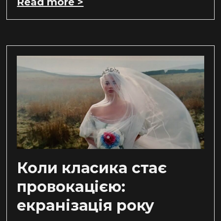
Read more >
Коли класика стає
провокацією:
екранізація року