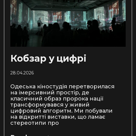
Кобзар у цифрі
28.04.2026
Одеська кіностудія перетворилася
на імерсивний простір, де
класичний образ пророка нації
трансформувався у живий
цифровий алгоритм. Ми побували
на відкритті виставки, що ламає
стереотипи про