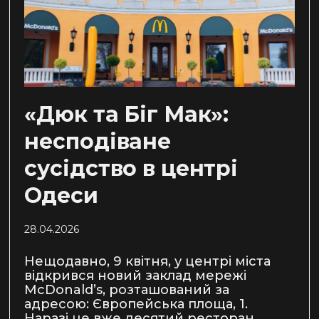
«Дюк та Біг Мак»:
несподіване
сусідство в центрі
Одеси
28.04.2026
Нещодавно, 9 квітня, у центрі міста
відкрився новий заклад мережі
McDonald’s, розташований за
адресою: Європейська площа, 1.
Наразі це вже десятий ресторан