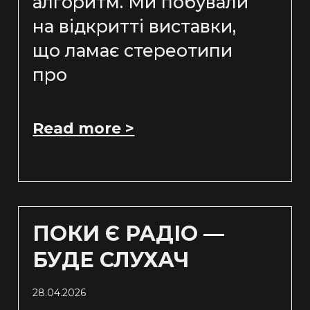
алгоритм. Ми побували
на відкритті виставки,
що ламає стереотипи
про
Read more >
ПОКИ Є РАДІО —
БУДЕ СЛУХАЧ
28.04.2026