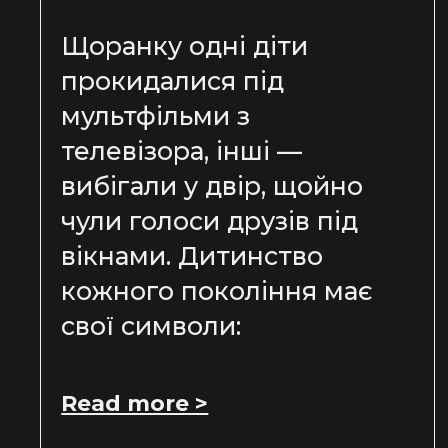
Щоранку одні діти
прокидалися під
мультфільми з
телевізора, інші —
вибігали у двір, щойно
чули голоси друзів під
вікнами. Дитинство
кожного покоління має
свої символи:
Read more >