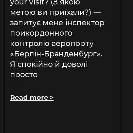
your visit? (З якою
метою ви приїхали?) —
запитує мене інспектор
прикордонного
контролю аеропорту
«Берлін-Бранденбург».
Я спокійно й доволі
просто
Read more >