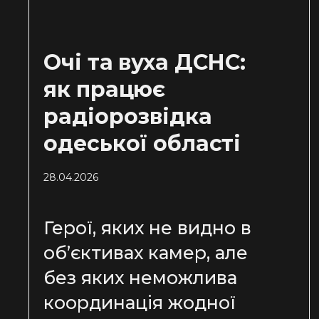
Очі та вуха ДСНС:
як працює
радіорозвідка
одеської області
28.04.2026
Герої, яких не видно в
об’єктивах камер, але
без яких неможлива
координація жодної