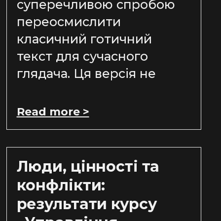
суперечливою спробою
переосмислити
класичний готичний
текст для сучасного
глядача. Ця версія не
Read more >
Люди, цінності та
конфлікти:
результати курсу