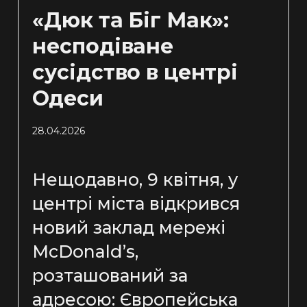
«Дюк та Біг Мак»:
несподіване
сусідство в центрі
Одеси
28.04.2026
Нещодавно, 9 квітня, у
центрі міста відкрився
новий заклад мережі
McDonald’s,
розташований за
адресою: Європейська