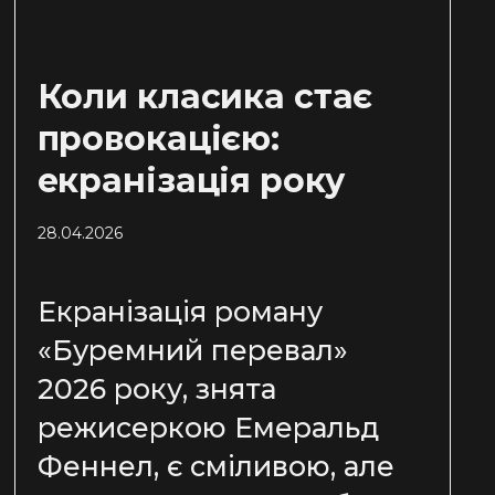
Коли класика стає
провокацією:
екранізація року
28.04.2026
Екранізація роману
«Буремний перевал»
2026 року, знята
режисеркою Емеральд
Феннел, є сміливою, але