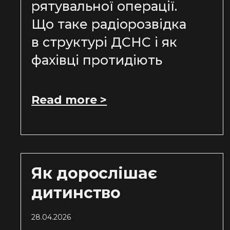
рятувальної операції.
Що таке радіорозвідка
в структурі ДСНС і як
фахівці протидіють
Read more >
Як дорослішає
дитинство
28.04.2026