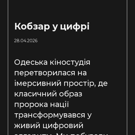
Кобзар у цифрі
28.04.2026
Одеська кіностудія
перетворилася на
імерсивний простір, де
класичний образ
пророка нації
трансформувався у
живий цифровий