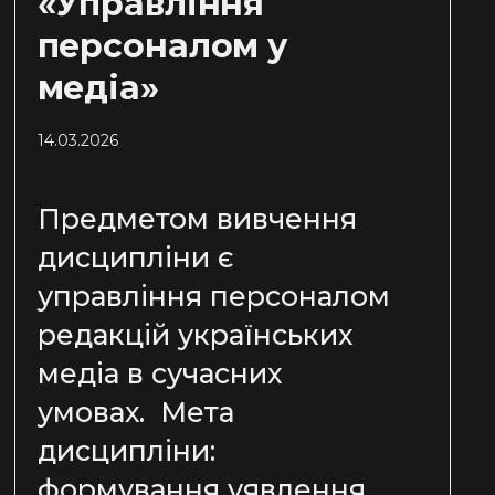
«Управління
персоналом у
медіа»
14.03.2026
Предметом вивчення
дисципліни є
управління персоналом
редакцій українських
медіа в сучасних
умовах. Мета
дисципліни:
формування уявлення