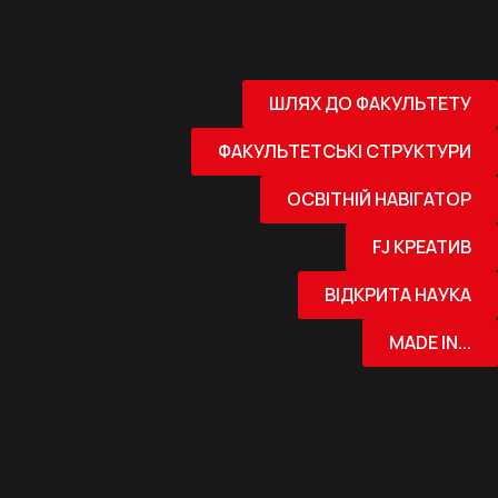
ШЛЯХ ДО ФАКУЛЬТЕТУ
ФАКУЛЬТЕТСЬКІ СТРУКТУРИ
ОСВІТНІЙ НАВІГАТОР
FJ КРЕАТИВ
ВІДКРИТА НАУКА
MADE IN...